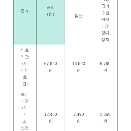
급여
금액
분류
수급
(원)
일반
권자
· 감
경대
상자
의료
기관
(보
67,880
13,580
6,790
건의
원
원
원
료
원)
보건
기관
(보
건
12,450
2,490
1,250
소,
원
원
원
보건